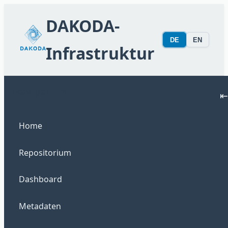
DAKODA-
DE
EN
Infrastruktur
Navigation
⇤
Home
Repositorium
Dashboard
Metadaten