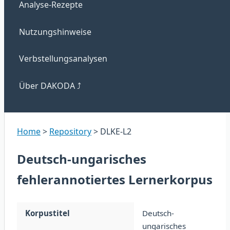
Analyse-Rezepte
Nutzungshinweise
Verbstellungsanalysen
Über DAKODA
⤴
Home
>
Repository
>
DLKE-L2
Deutsch-ungarisches
fehlerannotiertes Lernerkorpus
Korpustitel
Deutsch-
ungarisches